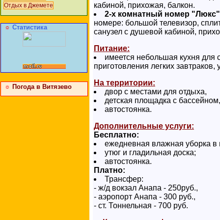
кабиной, прихожая, балкон.
Отдых в Джемете
2-х комнатный номер "Люкс"
номере: большой телевизор, сплит
☼
Статистика
санузел с душевой кабиной, прихо
Питание:
имеется небольшая кухня для 
приготовления легких завтраков,
На территории:
☼
Погода в Витязево
двор с местами для отдыха,
детская площадка с бассейном
автостоянка.
Дополнительные услуги:
Бесплатно:
ежедневная влажная уборка в 
утюг и гладильная доска;
автостоянка.
Платно:
Трансфер:
- ж/д вокзал Анапа - 250руб.,
- аэропорт Анапа - 300 руб.,
- ст. Тоннельная - 700 руб.