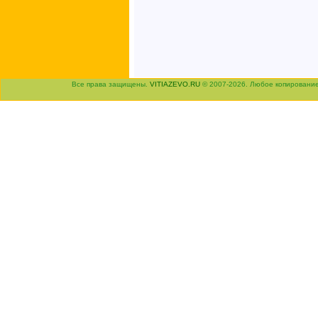
Все права защищены.
VITIAZEVO.RU
© 2007-2026. Любое копировани