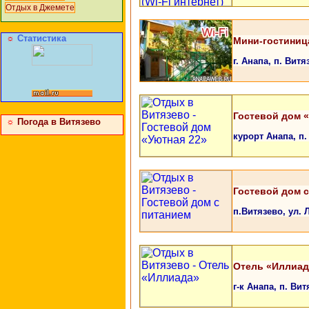
Отдых в Джемете
☼
Статистика
Мини-гостиниц
г. Анапа, п. Витя
Гостевой дом 
☼
Погода в Витязево
курорт Анапа, п.
Гостевой дом 
п.Витязево, ул.
Отель «Иллиад
г-к Анапа, п. Ви