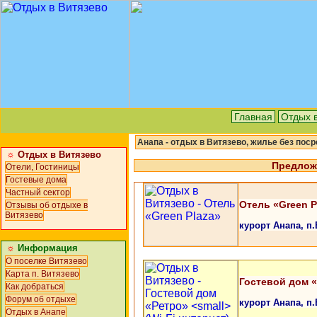
Главная
Отдых 
Анапа - отдых в Витязево, жилье без пос
☼
Отдых в Витязево
Предложе
Отели, Гостиницы
Гостевые дома
Частный сектор
Отель «Green P
Отзывы об отдыхе в
Витязево
курорт Анапа, п.
☼
Информация
О поселке Витязево
Карта п. Витязево
Гостевой дом 
Как добраться
Форум об отдыхе
курорт Анапа, п.
Отдых в Анапе