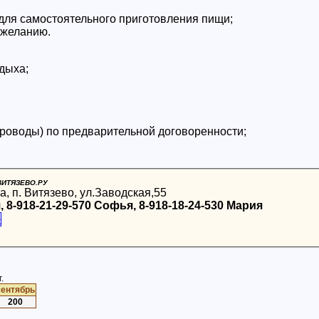
для самостоятельного приготовления пищи;
 желанию.
дыха;
роводы) по предварительной договоренности;
 ВИТЯЗЕВО.РУ
а, п. Витязево, ул.Заводская,55
я, 8-918-21-29-570 Софья, 8-918-18-24-530 Мария
.
сентябрь
200